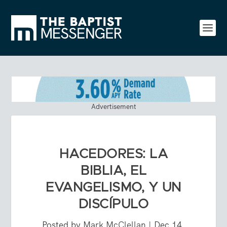
Advertisement
HACEDORES: LA
BIBLIA, EL
EVANGELISMO, Y UN
DISCÍPULO
Posted by
Mark McClellan
|
Dec 14,