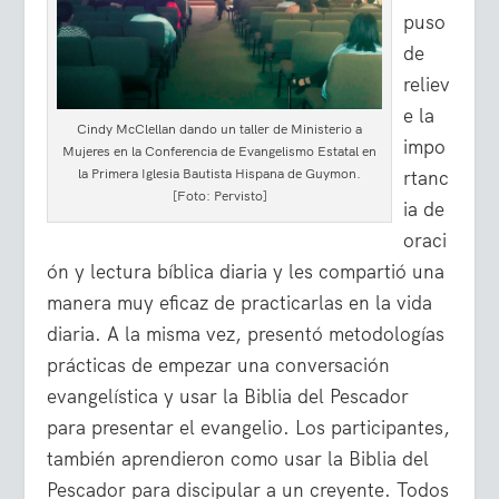
puso
de
reliev
e la
Cindy McClellan dando un taller de Ministerio a
impo
Mujeres en la Conferencia de Evangelismo Estatal en
la Primera Iglesia Bautista Hispana de Guymon.
rtanc
[Foto: Pervisto]
ia de
oraci
ón y lectura bíblica diaria y les compartió una
manera muy eficaz de practicarlas en la vida
diaria. A la misma vez, presentó metodologías
prácticas de empezar una conversación
evangelística y usar la Biblia del Pescador
para presentar el evangelio. Los participantes,
también aprendieron como usar la Biblia del
Pescador para discipular a un creyente. Todos