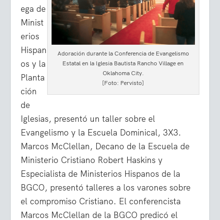
ega de
Minist
erios
Hispan
Adoración durante la Conferencia de Evangelismo
os y la
Estatal en la Iglesia Bautista Rancho Village en
Oklahoma City.
Planta
[Foto: Pervisto]
ción
de
Iglesias, presentó un taller sobre el
Evangelismo y la Escuela Dominical, 3X3.
Marcos McClellan, Decano de la Escuela de
Ministerio Cristiano Robert Haskins y
Especialista de Ministerios Hispanos de la
BGCO, presentó talleres a los varones sobre
el compromiso Cristiano. El conferencista
Marcos McClellan de la BGCO predicó el