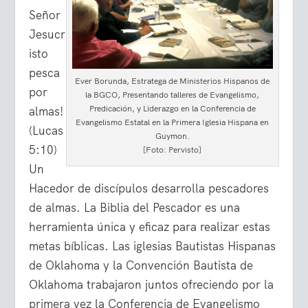
Señor
Jesucr
isto
pesca
Ever Borunda, Estratega de Ministerios Hispanos de
por
la BGCO, Presentando talleres de Evangelismo,
Predicación, y Liderazgo en la Conferencia de
almas!
Evangelismo Estatal en la Primera Iglesia Hispana en
(Lucas
Guymon.
5:10)
[Foto: Pervisto]
Un
Hacedor de discípulos desarrolla pescadores
de almas. La Biblia del Pescador es una
herramienta única y eficaz para realizar estas
metas bíblicas. Las iglesias Bautistas Hispanas
de Oklahoma y la Convención Bautista de
Oklahoma trabajaron juntos ofreciendo por la
primera vez la Conferencia de Evangelismo