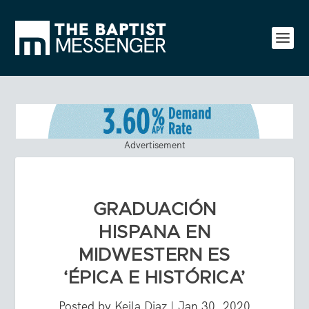
Advertisement
GRADUACIÓN
HISPANA EN
MIDWESTERN ES
‘ÉPICA E HISTÓRICA’
Posted by
Keila Diaz
|
Jan 30, 2020