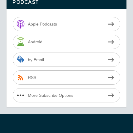
PODCAST
Apple Podcasts
Android
by Email
RSS
More Subscribe Options