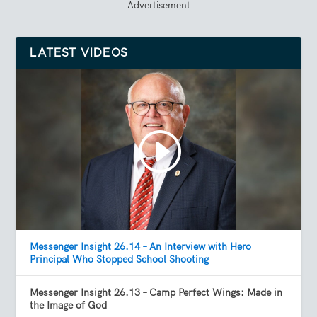
Advertisement
LATEST VIDEOS
Messenger Insight 26.14 – An Interview with Hero
Principal Who Stopped School Shooting
Messenger Insight 26.13 – Camp Perfect Wings: Made in
the Image of God